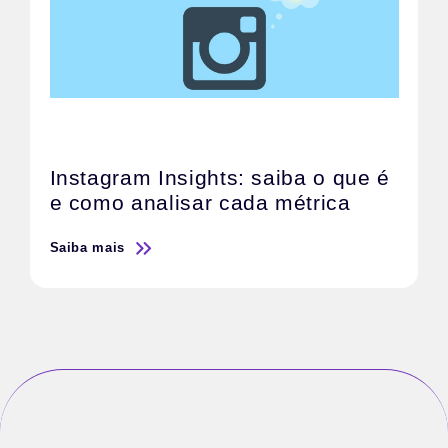
Instagram Insights: saiba o que é
e como analisar cada métrica
Saiba mais
S