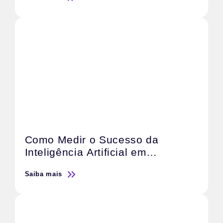
Vendas
Como Medir o Sucesso da
Inteligência Artificial em
Campanhas de Marketing
Saiba mais