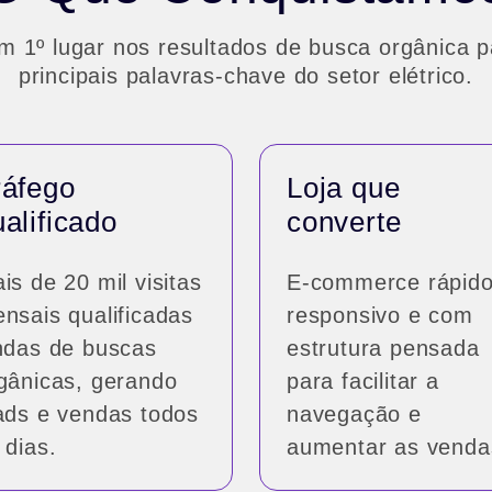
em 1º lugar nos resultados de busca orgânica p
principais palavras-chave do setor elétrico.
ráfego
Loja que
alificado
converte
is de 20 mil visitas
E-commerce rápido
nsais qualificadas
responsivo e com
ndas de buscas
estrutura pensada
gânicas, gerando
para facilitar a
ads e vendas todos
navegação e
 dias.
aumentar as venda