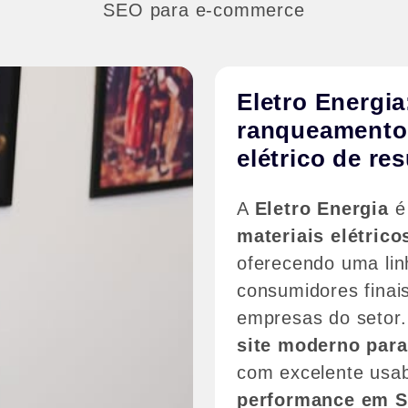
SEO para e-commerce
Eletro Energia
ranqueamento
elétrico de re
A
Eletro Energia
é 
materiais elétrico
oferecendo uma lin
consumidores finais
empresas do setor. 
site moderno para 
com excelente usab
performance em 