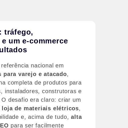
: tráfego,
 e um e-commerce
sultados
referência nacional em
s para varejo e atacado
,
ha completa de produtos para
, instaladores, construtoras e
O desafio era claro: criar um
loja de materiais elétricos
,
ilidade e, acima de tudo,
alta
SEO
para ser facilmente