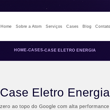
Home
Sobre a Atom
Serviços
Cases
Blog
Contat
HOME
CASES
-
-
CASE ELETRO ENERGIA
Case Eletro Energia
zero ao topo do Google com alta performanc