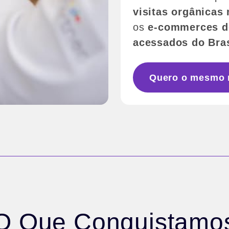
visitas orgânicas
os
e-commerces de
acessados do Bras
Quero o mesmo 
O Que Conquistamo