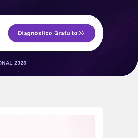
Diagnóstico Gratuito
o
ONAL 2026