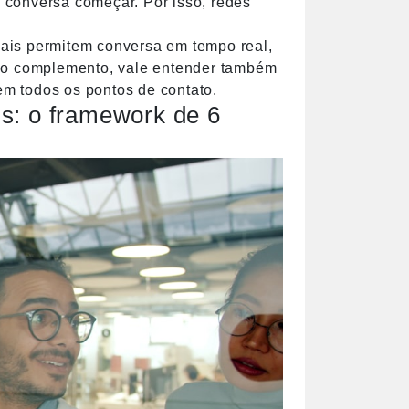
 conversa começar. Por isso, redes
ciais permitem conversa em tempo real,
omo complemento, vale entender também
m todos os pontos de contato.
s: o framework de 6