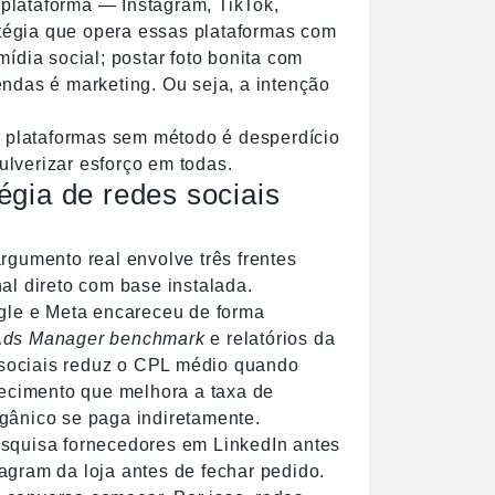
a plataforma — Instagram, TikTok,
atégia que opera essas plataformas com
 mídia social; postar foto bonita com
ndas é marketing. Ou seja, a intenção
e plataformas sem método é desperdício
lverizar esforço em todas.
égia de redes sociais
rgumento real envolve três frentes
al direto com base instalada.
ogle e Meta encareceu de forma
Ads Manager benchmark
e relatórios da
sociais reduz o CPL médio quando
cimento que melhora a taxa de
gânico se paga indiretamente.
esquisa fornecedores em LinkedIn antes
agram da loja antes de fechar pedido.