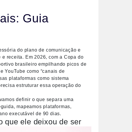
ais: Guia
essória do plano de comunicação e
e e receita. Em 2026, com a Copa do
rtivo brasileiro empilhando picos de
In e YouTube como “canais de
sas plataformas como sistema
precisa estruturar essa operação do
, vamos definir o que separa uma
eguida, mapeamos plataformas,
ano executável de 90 dias.
o que ele deixou de ser