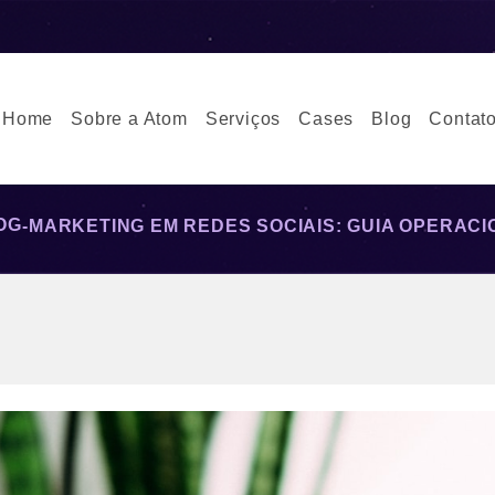
Home
Sobre a Atom
Serviços
Cases
Blog
Contat
OG
-
MARKETING EM REDES SOCIAIS: GUIA OPERACI