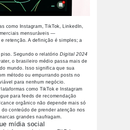
as como Instagram, TikTok, LinkedIn,
omerciais mensuráveis —
e retenção. A definição é simples; a
 piso. Segundo o relatório
Digital 2024
ater, o brasileiro médio passa mais de
do mundo. Isso significa que sua
 com método ou empurrando posts no
 viável para nenhum negócio.
 Plataformas como TikTok e Instagram
egue para feeds de recomendação
 alcance orgânico não depende mais só
 do conteúdo de prender atenção nos
 marcas grandes naufragam.
ue mídia social