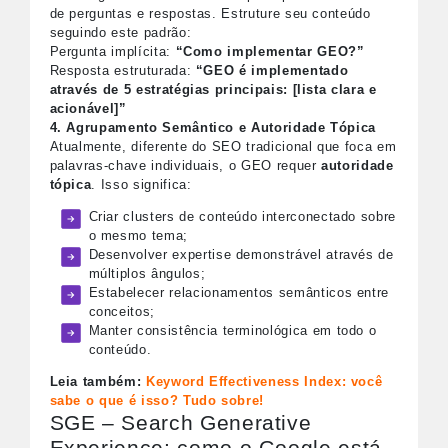
de perguntas e respostas. Estruture seu conteúdo
seguindo este padrão:
Pergunta implícita:
“Como implementar GEO?”
Resposta estruturada:
“GEO é implementado
através de 5 estratégias principais: [lista clara e
acionável]”
4. Agrupamento Semântico e Autoridade Tópica
Atualmente, diferente do SEO tradicional que foca em
palavras-chave individuais, o GEO requer
autoridade
tópica
. Isso significa:
Criar clusters de conteúdo interconectado sobre
o mesmo tema;
Desenvolver expertise demonstrável através de
múltiplos ângulos;
Estabelecer relacionamentos semânticos entre
conceitos;
Manter consistência terminológica em todo o
conteúdo.
Leia também:
Keyword Effectiveness Index: você
sabe o que é isso? Tudo sobre!
SGE – Search Generative
Experience: como o Google está