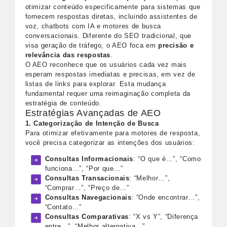
otimizar conteúdo especificamente para sistemas que
fornecem respostas diretas, incluindo assistentes de
voz, chatbots com IA e motores de busca
conversacionais. Diferente do SEO tradicional, que
visa geração de tráfego, o AEO foca em
precisão e
relevância das respostas
.
O AEO reconhece que os usuários cada vez mais
esperam respostas imediatas e precisas, em vez de
listas de links para explorar. Esta mudança
fundamental requer uma reimaginação completa da
estratégia de conteúdo.
Estratégias Avançadas de AEO
1. Categorização de Intenção de Busca
Para otimizar efetivamente para motores de resposta,
você precisa categorizar as intenções dos usuários:
Consultas Informacionais
: “O que é…”, “Como
funciona…”, “Por que…”
Consultas Transacionais
: “Melhor…”,
“Comprar…”, “Preço de…”
Consultas Navegacionais
: “Onde encontrar…”,
“Contato…”
Consultas Comparativas
: “X vs Y”, “Diferença
entre…”, “Melhor alternativa…”