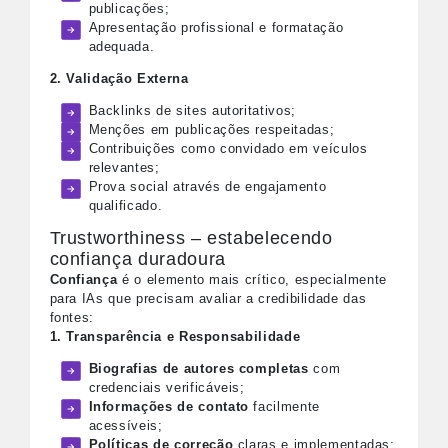
publicações;
Apresentação profissional e formatação
adequada.
2. Validação Externa
Backlinks de sites autoritativos;
Menções em publicações respeitadas;
Contribuições como convidado em veículos
relevantes;
Prova social através de engajamento
qualificado.
Trustworthiness – estabelecendo
confiança duradoura
Confiança
é o elemento mais crítico, especialmente
para IAs que precisam avaliar a credibilidade das
fontes:
1. Transparência e Responsabilidade
Biografias de autores completas
com
credenciais verificáveis;
Informações de contato
facilmente
acessíveis;
Políticas de correção
claras e implementadas;