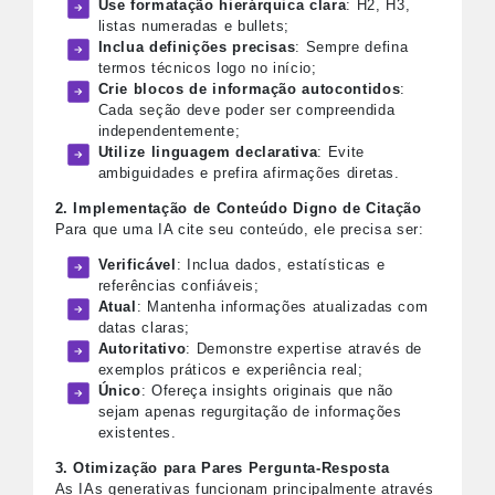
Use formatação hierárquica clara
: H2, H3,
listas numeradas e bullets;
Inclua definições precisas
: Sempre defina
termos técnicos logo no início;
Crie blocos de informação autocontidos
:
Cada seção deve poder ser compreendida
independentemente;
Utilize linguagem declarativa
: Evite
ambiguidades e prefira afirmações diretas.
2. Implementação de Conteúdo Digno de Citação
Para que uma IA cite seu conteúdo, ele precisa ser:
Verificável
: Inclua dados, estatísticas e
referências confiáveis;
Atual
: Mantenha informações atualizadas com
datas claras;
Autoritativo
: Demonstre expertise através de
exemplos práticos e experiência real;
Único
: Ofereça insights originais que não
sejam apenas regurgitação de informações
existentes.
3. Otimização para Pares Pergunta-Resposta
As IAs generativas funcionam principalmente através