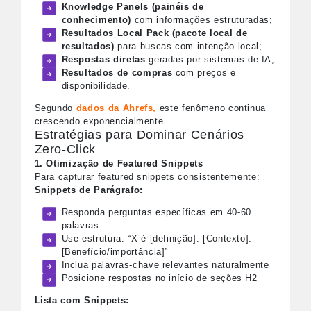
Knowledge Panels (painéis de
conhecimento)
com informações estruturadas;
Resultados Local Pack (pacote local de
resultados)
para buscas com intenção local;
Respostas diretas
geradas por sistemas de IA;
Resultados de compras
com preços e
disponibilidade.
Segundo
dados da Ahrefs,
este fenômeno continua
crescendo exponencialmente.
Estratégias para Dominar Cenários
Zero-Click
1. Otimização de Featured Snippets
Para capturar featured snippets consistentemente:
Snippets de Parágrafo:
Responda perguntas específicas em 40-60
palavras
Use estrutura: “X é [definição]. [Contexto].
[Benefício/importância]”
Inclua palavras-chave relevantes naturalmente
Posicione respostas no início de seções H2
Lista com Snippets: