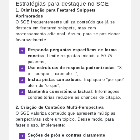
Estratégias para destaque no SGE
1. Otimização para Featured Snippets
Aprimorados
O SGE frequentemente utiliza conteúdo que já se
destaca em featured snippets, mas com
processamento adicional. Assim, para se posicionar
favoravelmente:
Responda perguntas específicas de forma
concisa
: Limite respostas iniciais a 50-75
palavras;
Use estruturas de resposta padronizadas
: “X
é… porque… exemplo…”;
Inclua pistas contextuais
: Explique o “por que”
além do “o que”;
Mantenha consistência factual
: Informações
contraditórias reduzem as chances de citação.
2. Criação de Conteúdo Multi-Perspectiva
O SGE valoriza conteúdo que apresenta múltiplas
perspectivas sobre um tópico. Desse modo, para
fazer o uso, implemente:
Seções de prós e contras
claramente