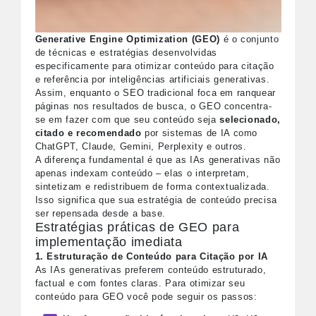
Generative Engine Optimization (GEO)
é o conjunto
de técnicas e estratégias desenvolvidas
especificamente para otimizar conteúdo para citação
e referência por inteligências artificiais generativas.
Assim, enquanto o SEO tradicional foca em ranquear
páginas nos resultados de busca, o GEO concentra-
se em fazer com que seu conteúdo seja
selecionado,
citado e recomendado
por sistemas de IA como
ChatGPT, Claude, Gemini, Perplexity e outros.
A diferença fundamental é que as IAs generativas não
apenas indexam conteúdo – elas o interpretam,
sintetizam e redistribuem de forma contextualizada.
Isso significa que sua estratégia de conteúdo precisa
ser repensada desde a base.
Estratégias práticas de GEO para
implementação imediata
1. Estruturação de Conteúdo para Citação por IA
As IAs generativas preferem conteúdo estruturado,
factual e com fontes claras. Para otimizar seu
conteúdo para GEO você pode seguir os passos: