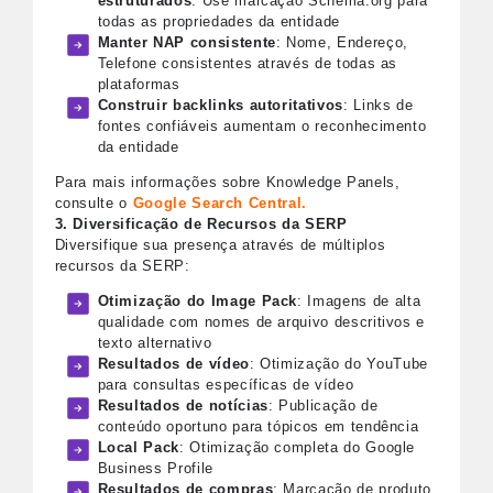
estruturados
: Use marcação Schema.org para
todas as propriedades da entidade
Manter NAP consistente
: Nome, Endereço,
Telefone consistentes através de todas as
plataformas
Construir backlinks autoritativos
: Links de
fontes confiáveis aumentam o reconhecimento
da entidade
Para mais informações sobre Knowledge Panels,
consulte o
Google Search Central.
3. Diversificação de Recursos da SERP
Diversifique sua presença através de múltiplos
recursos da SERP:
Otimização do Image Pack
: Imagens de alta
qualidade com nomes de arquivo descritivos e
texto alternativo
Resultados de vídeo
: Otimização do YouTube
para consultas específicas de vídeo
Resultados de notícias
: Publicação de
conteúdo oportuno para tópicos em tendência
Local Pack
: Otimização completa do Google
Business Profile
Resultados de compras
: Marcação de produto