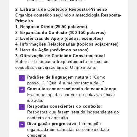
2. Estrutura de Conteúdo Resposta-Primeiro
Organize conteúdo seguindo a metodologia
Resposta-
Primeiro
:
1. Resposta Direta (25-50 palavras)
2. Expansão do Contexto (100-150 palavras)
3. Evidências de Apoio (dados, exemplos)
4. Informações Relacionadas (tópicos adjacentes)
5. Itens de Ação (próximos passos)
3. Otimização de Conteúdo Conversacional
Motores de resposta frequentemente processam
consultas conversacionais. Otimize para:
Padrões de linguagem natural
: “Como
posso…”, “Qual é a melhor forma de…”
Consultas conversacionais de cauda longa
:
Frases completas em vez de palavras-chave
isoladas
Respostas conscientes do contexto
:
Respostas que fazem sentido independente do
contexto da consulta
Divulgação progressiva
: Informação
organizada em camadas de complexidade
crescente