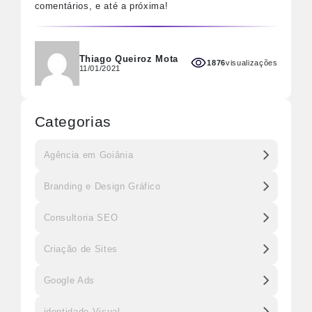
comentários, e até a próxima!
Thiago Queiroz Mota
1876
visualizações
11/01/2021
Categorias
Agência em Goiânia
Branding e Design Gráfico
Consultoria SEO
Criação de Sites
Google Ads
identidade Visual