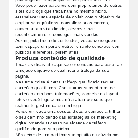
Você pode fazer parceiros com proprietários de outros
sites ou blogs que trabalham no mesmo nicho.
estabelecer uma espécie de collab com o objetivo de
ampliar seus públicos, consolidar suas marcas,
aumentar sua visibilidade, alcançar mais
reconhecimento, e conseguir mais vendas.
Assim, pela troca de conteúdos, vocês conseguem
abrir espaço um para o outro, criando conexões com
públicos diferentes, porém afins.
Produza conteúdo de qualidade
Todas as dicas até aqui são essenciais para esse tão
almejado objetivo de qualificar o tráfego da sua
página.
Mas uma coisa é certa: tráfego qualificado requer
conteúdo qualificado. Construa as suas ofertas de
conteúdo com boas informações, capriche no layout,
fotos e você logo começará a atrair pessoas que
realmente gostam da sua entrega.
Pense em cada uma dessas dicas e comece a trilhar
o seu caminho dentro das estratégias de marketing
digital obtendo sucesso no alcance de tráfego
qualificado para sua página.
Não deixe de compartilhar sua opinião ou dúvida nos