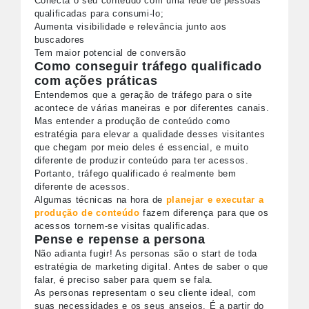
Conecta o seu conteúdo com uma rede de pessoas
qualificadas para consumi-lo;
Aumenta visibilidade e relevância junto aos
buscadores
Tem maior potencial de conversão
Como conseguir tráfego qualificado
com ações práticas
Entendemos que a geração de tráfego para o site
acontece de várias maneiras e por diferentes canais.
Mas entender a produção de conteúdo como
estratégia para elevar a qualidade desses visitantes
que chegam por meio deles é essencial, e muito
diferente de produzir conteúdo para ter acessos.
Portanto, tráfego qualificado é realmente bem
diferente de acessos.
Algumas técnicas na hora de
planejar e executar a
produção de conteúdo
fazem diferença para que os
acessos tornem-se visitas qualificadas.
Pense e repense a persona
Não adianta fugir! As personas são o start de toda
estratégia de marketing digital. Antes de saber o que
falar, é preciso saber para quem se fala.
As personas representam o seu cliente ideal, com
suas necessidades e os seus anseios. É a partir do