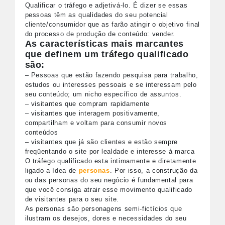
Qualificar o tráfego e adjetivá-lo. É dizer se essas
pessoas têm as qualidades do seu potencial
cliente/consumidor que as farão atingir o objetivo final
do processo de produção de conteúdo: vender.
As características mais marcantes
que definem um tráfego qualificado
são:
– Pessoas que estão fazendo pesquisa para trabalho,
estudos ou interesses pessoais e se interessam pelo
seu conteúdo; um nicho específico de assuntos.
– visitantes que compram rapidamente
– visitantes que interagem positivamente,
compartilham e voltam para consumir novos
conteúdos
– visitantes que já são clientes e estão sempre
freqüentando o site por lealdade e interesse à marca
O tráfego qualificado esta intimamente e diretamente
ligado a Idea de
personas
. Por isso, a construção da
ou das personas do seu negócio é fundamental para
que você consiga atrair esse movimento qualificado
de visitantes para o seu site.
As personas são personagens semi-fictícios que
ilustram os desejos, dores e necessidades do seu