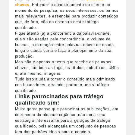
chaves
. Entender o comportamento do cliente no
momento de pesquisa, os seus interesses, os termos
mais relevantes, é essencial para produzir conteúdos
que, de fato, vão ao encontro deste tráfego
qualificado.
Fique atento (a) à concorrência da palavra-chave,
quais são usadas pela concorrência, o volume de
buscas, a interação entre palavras-chave de cauda
longa e cauda curta e faça o planejamento da sua
produção.
Mas não é apenas o texto que recebe as palavras-
chaves, também as tags, os títulos, subtítulos, URLs
e, até mesmo, imagens.
Tudo isso ajuda a tornar o conteúdo mais otimizado
nos buscadores, atraindo, portanto, mais tráfego
qualificado.
Links patrocinados para tráfego
qualificado sim!
Muita gente pensa que patrocinar as publicações, em
detrimento do alcance orgânico, não seria uma
estratégia interessante para a geração de tráfego
qualificado, pois alcançaria um conjunto de pessoas
fora dos padrões ideais para o negócio.