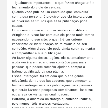
– igualmente importantes – e que fazem chegar até o
fechamento do ciclo de vendas.
Quando você publica um conteúdo que “conversa”
com a sua persona, é provável que ela interaja com
os diversos estímulos que essa publicação pode
causar.
O processo começa com um visitante qualificado.
Atingindo-o, você faz com que ele passe mais tempo
navegando no seu site, o que já é um critério
importante de identificação de relevância do seu
conteúdo. Além disso, ele pode ainda curtir, comentar
e compartilhar a sua publicação.
Ao fazer alguma destas ações, ele automaticamente
ajuda você a entregar o seu conteúdo para mais
pessoas que podem também ajudar a compor o
tráfego qualificado da sua página.
Essas interações fazem com que o site ganhe
relevância dentro dos buscadores, que começam a
também entregar as suas publicações para pessoas
que estão fazendo pesquisas semelhantes. Isso traz
outra leva de visitantes qualificados.
Portanto, a dinâmica do tráfego qualificado induz a,
pelo menos, três grandes vantagens: