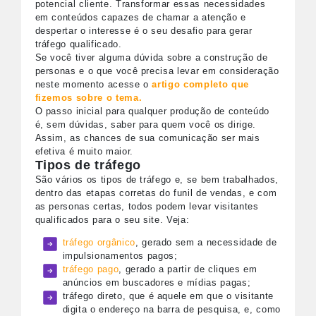
potencial cliente. Transformar essas necessidades
em conteúdos capazes de chamar a atenção e
despertar o interesse é o seu desafio para gerar
tráfego qualificado.
Se você tiver alguma dúvida sobre a construção de
personas e o que você precisa levar em consideração
neste momento acesse o
artigo completo que
fizemos sobre o tema.
O passo inicial para qualquer produção de conteúdo
é, sem dúvidas, saber para quem você os dirige.
Assim, as chances de sua comunicação ser mais
efetiva é muito maior.
Tipos de tráfego
São vários os tipos de tráfego e, se bem trabalhados,
dentro das etapas corretas do funil de vendas, e com
as personas certas, todos podem levar visitantes
qualificados para o seu site. Veja:
tráfego orgânico
, gerado sem a necessidade de
impulsionamentos pagos;
tráfego pago
, gerado a partir de cliques em
anúncios em buscadores e mídias pagas;
tráfego direto, que é aquele em que o visitante
digita o endereço na barra de pesquisa, e, como