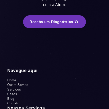
com a Atom.
Receba um Diagnóstico
Navegue aqui
Home
Quem Somos
Serviços
Cases
Blog
Contato
Nossos Serviços