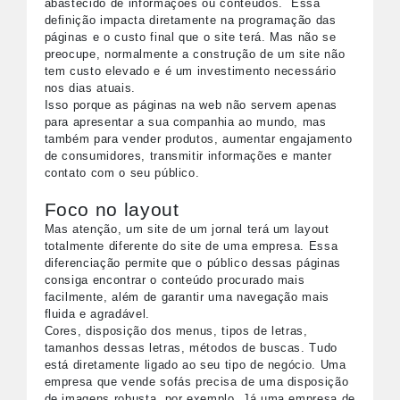
abastecido de informações ou conteúdos. Essa
definição impacta diretamente na programação das
páginas e o custo final que o site terá. Mas não se
preocupe, normalmente a construção de um site não
tem custo elevado e é um investimento necessário
nos dias atuais.
Isso porque as páginas na web não servem apenas
para apresentar a sua companhia ao mundo, mas
também para vender produtos, aumentar engajamento
de consumidores, transmitir informações e manter
contato com o seu público.
Foco no layout
Mas atenção, um site de um jornal terá um layout
totalmente diferente do site de uma empresa. Essa
diferenciação permite que o público dessas páginas
consiga encontrar o conteúdo procurado mais
facilmente, além de garantir uma navegação mais
fluida e agradável.
Cores, disposição dos menus, tipos de letras,
tamanhos dessas letras, métodos de buscas. Tudo
está diretamente ligado ao seu tipo de negócio. Uma
empresa que vende sofás precisa de uma disposição
de imagens robusta, por exemplo. Já uma empresa de