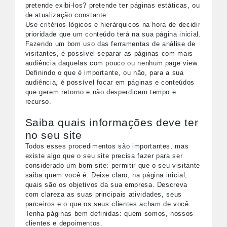
pretende exibi-los? pretende ter páginas estáticas, ou
de atualização constante.
Use critérios lógicos e hierárquicos na hora de decidir
prioridade que um conteúdo terá na sua página inicial.
Fazendo um bom uso das ferramentas de análise de
visitantes, é possível separar as páginas com mais
audiência daquelas com pouco ou nenhum page view.
Definindo o que é importante, ou não, para a sua
audiência, é possível focar em páginas e conteúdos
que gerem retorno e não desperdicem tempo e
recurso.
Saiba quais informações deve ter
no seu site
Todos esses procedimentos são importantes, mas
existe algo que o seu site precisa fazer para ser
considerado um bom site: permitir que o seu visitante
saiba quem você é. Deixe claro, na página inicial,
quais são os objetivos da sua empresa. Descreva
com clareza as suas principais atividades, seus
parceiros e o que os seus clientes acham de você.
Tenha páginas bem definidas: quem somos, nossos
clientes e depoimentos.