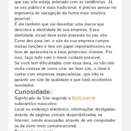
que seu site esteja antenado com as tendências. Já
se seu público é mais tradicional, é preciso pensar na
ergonomia de navegação da forma mais intuitiva
possível.
É ele também que vai desenhar uma marca que
descreva a identidade da sua empresa. Essa
identidade visual deve estar presente no seu site.
Como deu para ver, o site da sua empresa cumpre
muitas funções e tem um papel importantíssimo na
hora de apresentá-la a seus potenciais clientes. Por
isso, faça tudo com o maior cuidado possível.
Se você tem dificuldades com essa área, ou não tem
muita certeza de como criar um bom site, o ideal é
contar com empresas especialistas, que irão te
garantir um site de qualidade e que trará excelentes
resultados.
Curiosidade:
Significado de Site segundo o
Dicio.com.br
substantivo masculino
Local ou endereço eletrônico; informações divulgadas
através de páginas virtuais disponibilizadas na
Internet, sendo acessadas através de um computador
ou de outro meio comunicacional.