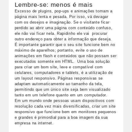
Lembre-se: menos é mais
Excesso de plugins, pop-ups e animações tornam a
página mais lenta e pesada. Por isso, vá devagar
com os desejos e imaginação. Se o visitante ficar
perdido ao abrir uma página com conteúdo confuso,
ele não vai ficar nela. Rapidinho ele vai procurar
outro endereço para obter a informação que deseja.
É importante garantir que o seu site funcione bem no
máximo de aparelhos; portanto, evite o uso de
animações em flash e conteúdos que não possam ser
executados somente em HTML. Uma boa solução
para criar um bom site, leve e compatível com
celulares, computadores e tablets, é a utilização de
um layout responsivo. Páginas responsivas se
adaptam automaticamente ao tamanho da tela,
permitindo que um único site seja bem visualizado
tanto em um telefone quanto em um computador.
Em um mundo onde pessoas usam dispositivos com
resolução cada vez mais diversificadas, criar um site
responsivo que funcione bem em monitores pequenos
e grandes é primordial para a boa imagem da sua
empresa na internet.