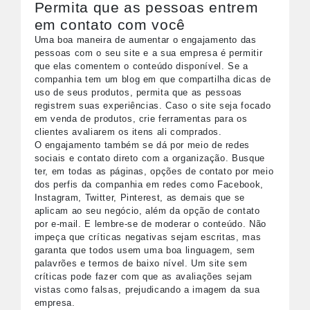
Permita que as pessoas entrem
em contato com você
Uma boa maneira de aumentar o engajamento das
pessoas com o seu site e a sua empresa é permitir
que elas comentem o conteúdo disponível. Se a
companhia tem um blog em que compartilha dicas de
uso de seus produtos, permita que as pessoas
registrem suas experiências. Caso o site seja focado
em venda de produtos, crie ferramentas para os
clientes avaliarem os itens ali comprados.
O engajamento também se dá por meio de redes
sociais e contato direto com a organização. Busque
ter, em todas as páginas, opções de contato por meio
dos perfis da companhia em redes como Facebook,
Instagram, Twitter, Pinterest, as demais que se
aplicam ao seu negócio, além da opção de contato
por e-mail. E lembre-se de moderar o conteúdo. Não
impeça que críticas negativas sejam escritas, mas
garanta que todos usem uma boa linguagem, sem
palavrões e termos de baixo nível. Um site sem
críticas pode fazer com que as avaliações sejam
vistas como falsas, prejudicando a imagem da sua
empresa.