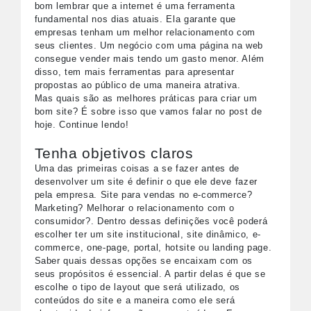
bom lembrar que a internet é uma ferramenta
fundamental nos dias atuais. Ela garante que
empresas tenham um melhor relacionamento com
seus clientes. Um negócio com uma página na web
consegue vender mais tendo um gasto menor. Além
disso, tem mais ferramentas para apresentar
propostas ao público de uma maneira atrativa.
Mas quais são as melhores práticas para criar um
bom site? É sobre isso que vamos falar no post de
hoje. Continue lendo!
Tenha objetivos claros
Uma das primeiras coisas a se fazer antes de
desenvolver um site é definir o que ele deve fazer
pela empresa. Site para vendas no e-commerce?
Marketing? Melhorar o relacionamento com o
consumidor?. Dentro dessas definições você poderá
escolher ter um site institucional, site dinâmico, e-
commerce, one-page, portal, hotsite ou landing page.
Saber quais dessas opções se encaixam com os
seus propósitos é essencial. A partir delas é que se
escolhe o tipo de layout que será utilizado, os
conteúdos do site e a maneira como ele será