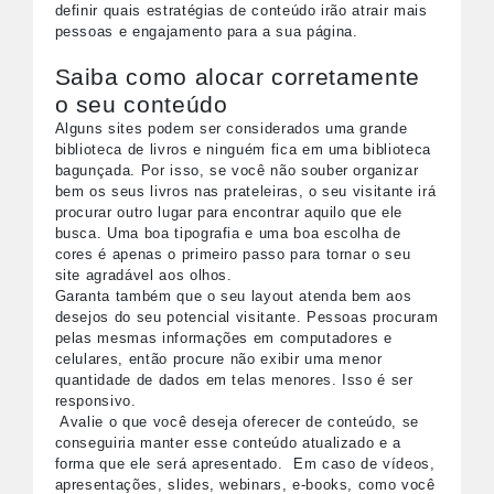
definir quais estratégias de conteúdo irão atrair mais
pessoas e engajamento para a sua página.
Saiba como alocar corretamente
o seu conteúdo
Alguns sites podem ser considerados uma grande
biblioteca de livros e ninguém fica em uma biblioteca
bagunçada. Por isso, se você não souber organizar
bem os seus livros nas prateleiras, o seu visitante irá
procurar outro lugar para encontrar aquilo que ele
busca. Uma boa tipografia e uma boa escolha de
cores é apenas o primeiro passo para tornar o seu
site agradável aos olhos.
Garanta também que o seu layout atenda bem aos
desejos do seu potencial visitante. Pessoas procuram
pelas mesmas informações em computadores e
celulares, então procure não exibir uma menor
quantidade de dados em telas menores. Isso é ser
responsivo.
Avalie o que você deseja oferecer de conteúdo, se
conseguiria manter esse conteúdo atualizado e a
forma que ele será apresentado. Em caso de vídeos,
apresentações, slides, webinars, e-books, como você