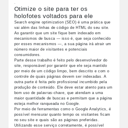
.
Otimize o site para ter os
holofotes voltados para ele
Search engine optimization (SEO) é uma prática que
vai além das linhas de código de HTML do seu site.
Ao garantir que um site fique bem indexado em
mecanismos de busca — isso é, que seja conhecido
por esses mecanismos —, a sua página irá atrair um
número maior de visitantes e potenciais
consumidores.
Parte desse trabalho é feito pelo desenvolvedor do
site, responsável por garantir que ele seja mantido
por meio de um código limpo, bem descrito e com o
controle de quais páginas devem ser indexadas. A
outra parte é feita pelo profissional incumbido pela
produção de conteúdo. Ele deve estar atento para um
bom uso de palavras-chave, que atendam a uma
maior quantidade de buscas e permitam que a página
esteja melhor ranqueada no Google.
Por meio de ferramentas como o Google Analytics, é
possível mensurar quanto tempo os visitantes ficam
no seu site e quais são as páginas preferidas.
Utilizando esse serviço corretamente, é possível