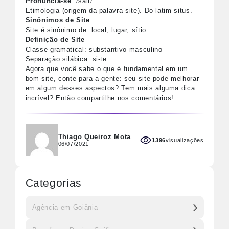
Pronuncia-se
: /sait/.
Etimologia (origem da palavra site). Do latim situs.
Sinônimos de Site
Site é sinônimo de: local, lugar, sítio
Definição de Site
Classe gramatical: substantivo masculino
Separação silábica: si-te
Agora que você sabe o que é fundamental em um
bom site, conte para a gente: seu site pode melhorar
em algum desses aspectos? Tem mais alguma dica
incrível? Então compartilhe nos comentários!
Thiago Queiroz Mota
1396
visualizações
06/07/2021
Categorias
Agência em Goiânia