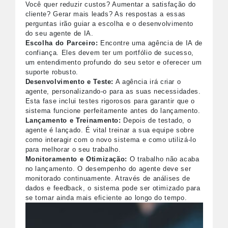
Você quer reduzir custos? Aumentar a satisfação do
cliente? Gerar mais leads? As respostas a essas
perguntas irão guiar a escolha e o desenvolvimento
do seu agente de IA.
Escolha do Parceiro:
Encontre uma agência de IA de
confiança. Eles devem ter um portfólio de sucesso,
um entendimento profundo do seu setor e oferecer um
suporte robusto.
Desenvolvimento e Teste:
A agência irá criar o
agente, personalizando-o para as suas necessidades.
Esta fase inclui testes rigorosos para garantir que o
sistema funcione perfeitamente antes do lançamento.
Lançamento e Treinamento:
Depois de testado, o
agente é lançado. É vital treinar a sua equipe sobre
como interagir com o novo sistema e como utilizá-lo
para melhorar o seu trabalho.
Monitoramento e Otimização:
O trabalho não acaba
no lançamento. O desempenho do agente deve ser
monitorado continuamente. Através de análises de
dados e feedback, o sistema pode ser otimizado para
se tornar ainda mais eficiente ao longo do tempo.