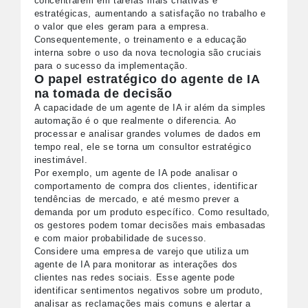
concentrarem em tarefas mais criativas e
estratégicas, aumentando a satisfação no trabalho e
o valor que eles geram para a empresa.
Consequentemente, o treinamento e a educação
interna sobre o uso da nova tecnologia são cruciais
para o sucesso da implementação.
O papel estratégico do agente de IA
na tomada de decisão
A capacidade de um agente de IA ir além da simples
automação é o que realmente o diferencia. Ao
processar e analisar grandes volumes de dados em
tempo real, ele se torna um consultor estratégico
inestimável.
Por exemplo, um agente de IA pode analisar o
comportamento de compra dos clientes, identificar
tendências de mercado, e até mesmo prever a
demanda por um produto específico. Como resultado,
os gestores podem tomar decisões mais embasadas
e com maior probabilidade de sucesso.
Considere uma empresa de varejo que utiliza um
agente de IA para monitorar as interações dos
clientes nas redes sociais. Esse agente pode
identificar sentimentos negativos sobre um produto,
analisar as reclamações mais comuns e alertar a