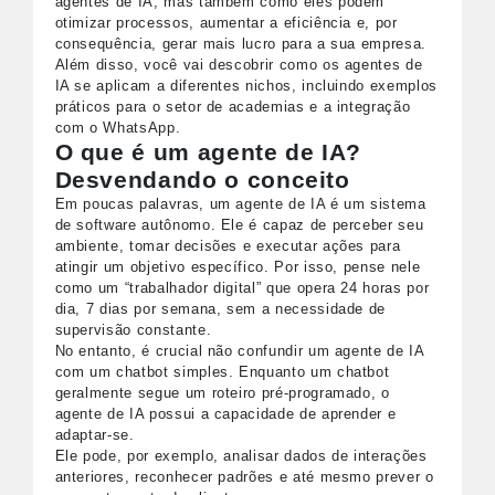
agentes de IA, mas também como eles podem
otimizar processos, aumentar a eficiência e, por
consequência, gerar mais lucro para a sua empresa.
Além disso, você vai descobrir como os agentes de
IA se aplicam a diferentes nichos, incluindo exemplos
práticos para o setor de academias e a integração
com o WhatsApp.
O que é um agente de IA?
Desvendando o conceito
Em poucas palavras, um agente de IA é um sistema
de software autônomo. Ele é capaz de perceber seu
ambiente, tomar decisões e executar ações para
atingir um objetivo específico. Por isso, pense nele
como um “trabalhador digital” que opera 24 horas por
dia, 7 dias por semana, sem a necessidade de
supervisão constante.
No entanto, é crucial não confundir um agente de IA
com um chatbot simples. Enquanto um chatbot
geralmente segue um roteiro pré-programado, o
agente de IA possui a capacidade de aprender e
adaptar-se.
Ele pode, por exemplo, analisar dados de interações
anteriores, reconhecer padrões e até mesmo prever o