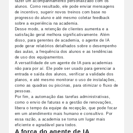
fazer um acompanhamento personalizado com os
alunos. Como resultado, ele pode enviar mensagens
de incentivo, sugerir novos treinos com base no
progresso do aluno e até mesmo coletar feedback
sobre a experiência na academia.
Desse modo, a retenção de clientes aumenta e a
satisfação geral melhora significativamente. Além
disso, para gerentes de academia, o agente de IA
pode gerar relatórios detalhados sobre o desempenho
das aulas, a frequência dos alunos e as tendências
de uso dos equipamentos.
A versatilidade de um agente de IA para academias
não para por aí. Ele pode ser usado para gerenciar a
entrada e saída dos alunos, verificar a validade dos
planos, e até mesmo monitorar o uso de instalações,
como as quadras ou piscinas, para otimizar o fluxo de
pessoas.
Por fim, a automação das tarefas administrativas,
como o envio de faturas e a gestão de renovações,
libera o tempo da equipe da recepção, que pode focar
em um atendimento mais humano e consultivo. Por
essa razão, a academia se torna um lugar mais
eficiente e agradável para todos.
A força do agente de IA