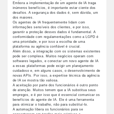
Embora a implementação de um agente de IA traga
inúmeros benefícios, é importante estar ciente dos
desafios. A segurança dos dados é, sem dúvida, um
dos maiores.
Os agentes de IA frequentemente lidam com
informações sensíveis dos clientes, e por isso,
garantir a proteção desses dados é fundamental. A
conformidade com regulamentações como a LGPD é
uma prioridade, e por isso a escolha de uma
plataforma ou agência confiável é crucial.
Além disso, a integração com os sistemas existentes
pode ser complexa. Muitos negócios operam com
softwares legados, e conectar um novo agente de IA
a essas plataformas pode exigir um planejamento
cuidadoso e, em alguns casos, o desenvolvimento de
novas APIs. Por isso, a expertise técnica da agência
de IA se mostra tão valiosa.
A aceitação por parte dos funcionários é outro ponto
de atenção. Muitos temem que a IA substitua seus
empregos, e é por isso que é essencial comunicar os
benefícios do agente de IA. Ele é uma ferramenta
para otimizar o trabalho, não para substituí-lo.
A automação libera os funcionários para se