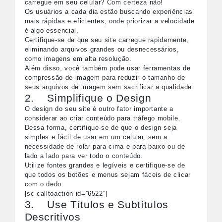
carregue em seu celular? Com certeza não!
Os usuários a cada dia estão buscando experiências
mais rápidas e eficientes, onde priorizar a velocidade
é algo essencial.
Certifique-se de que seu site carregue rapidamente,
eliminando arquivos grandes ou desnecessários,
como imagens em alta resolução.
Além disso, você também pode usar ferramentas de
compressão de imagem para reduzir o tamanho de
seus arquivos de imagem sem sacrificar a qualidade.
2. Simplifique o Design
O design do seu site é outro fator importante a
considerar ao criar conteúdo para tráfego mobile.
Dessa forma, certifique-se de que o design seja
simples e fácil de usar em um celular, sem a
necessidade de rolar para cima e para baixo ou de
lado a lado para ver todo o conteúdo.
Utilize fontes grandes e legíveis e certifique-se de
que todos os botões e menus sejam fáceis de clicar
com o dedo.
[sc-calltoaction id=”6522″]
3. Use Títulos e Subtítulos
Descritivos