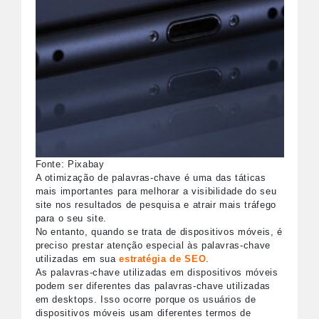
Fonte: Pixabay
A otimização de palavras-chave é uma das táticas
mais importantes para melhorar a visibilidade do seu
site nos resultados de pesquisa e atrair mais tráfego
para o seu site.
No entanto, quando se trata de dispositivos móveis, é
preciso prestar atenção especial às palavras-chave
utilizadas em sua
estratégia de SEO
.
As palavras-chave utilizadas em dispositivos móveis
podem ser diferentes das palavras-chave utilizadas
em desktops. Isso ocorre porque os usuários de
dispositivos móveis usam diferentes termos de