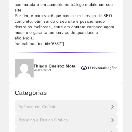
aprimorada e um aumento no tráfego mobile em seu
site.
Por fim, e para você que busca um serviço de SEO
completo, otimizando o seu site e posicionando
dentre os melhores, entre em contato conosco agora
mesmo e garanta um serviço de qualidade e
eficiência.
[sc-calltoaction id=”6537″]
Thiago Queiroz Mota
1710
visualizações
28/02/2023
Categorias
Agência em Goiânia
Branding e Design Gráfico