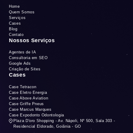
Home
Quem Somos
Serviços
Cases
Blog
Contato
Nossos Serviços
Agentes de IA
Consultoria em SEO
Google Ads
Criação de Sites
Cases
Case Tetracon
Case Eletro Energia
Case Above Aviation
Case Griffe Pneus
Case Marcus Marques
Case Expodonto Odontologia
Plaza D'oro Shopping - Av. Nápoli, Nº 500, Sala 303 -
Residencial Eldorado, Goiânia - GO