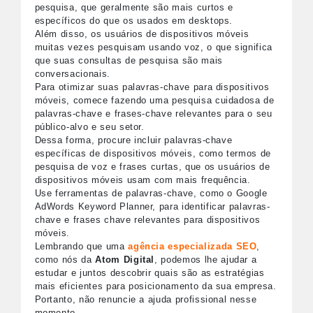
pesquisa, que geralmente são mais curtos e
específicos do que os usados ​​em desktops.
Além disso, os usuários de dispositivos móveis
muitas vezes pesquisam usando voz, o que significa
que suas consultas de pesquisa são mais
conversacionais.
Para otimizar suas palavras-chave para dispositivos
móveis, comece fazendo uma pesquisa cuidadosa de
palavras-chave e frases-chave relevantes para o seu
público-alvo e seu setor.
Dessa forma, procure incluir palavras-chave
específicas de dispositivos móveis, como termos de
pesquisa de voz e frases curtas, que os usuários de
dispositivos móveis usam com mais frequência.
Use ferramentas de palavras-chave, como o Google
AdWords Keyword Planner, para identificar palavras-
chave e frases chave relevantes para dispositivos
móveis.
Lembrando que uma
agência especializada SEO
,
como nós da
Atom Digital
, podemos lhe ajudar a
estudar e juntos descobrir quais são as estratégias
mais eficientes para posicionamento da sua empresa.
Portanto, não renuncie a ajuda profissional nesse
momento.