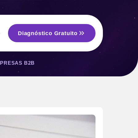
Diagnóstico Gratuito
o
MPRESAS B2B