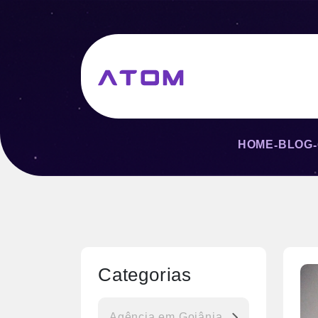
HOME
BLOG
-
-
Categorias
Agência em Goiânia