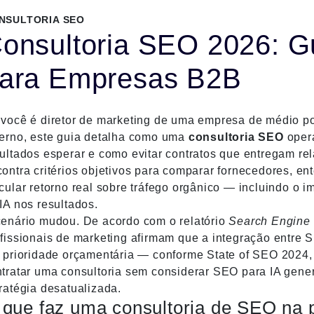
NSULTORIA SEO
onsultoria SEO 2026: G
ara Empresas B2B
você é diretor de marketing de uma empresa de médio por
terno, este guia detalha como uma
consultoria SEO
opera
ultados esperar e como evitar contratos que entregam rel
ontra critérios objetivos para comparar fornecedores, 
cular retorno real sobre tráfego orgânico — incluindo o 
IA nos resultados.
cenário mudou. De acordo com o relatório
Search Engine 
fissionais de marketing afirmam que a integração entre
r prioridade orçamentária — conforme
State of SEO 2024
tratar uma consultoria sem considerar SEO para IA gener
ratégia desatualizada.
 que faz uma consultoria de SEO na p