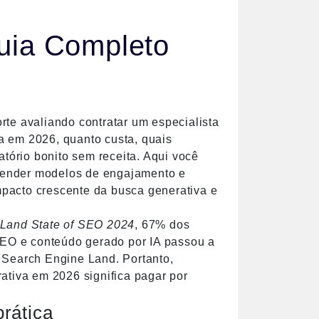
uia Completo
te avaliando contratar um especialista
 em 2026, quanto custa, quais
atório bonito sem receita. Aqui você
entender modelos de engajamento e
impacto crescente da busca generativa e
Land State of SEO 2024
, 67% dos
 SEO e conteúdo gerado por IA passou a
, Search Engine Land
. Portanto,
ativa em 2026 significa pagar por
rática