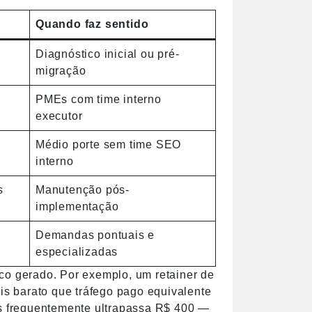
Quando faz sentido
Diagnóstico inicial ou pré-
migração
PMEs com time interno
executor
Médio porte sem time SEO
interno
s
Manutenção pós-
implementação
Demandas pontuais e
especializadas
co gerado. Por exemplo, um retainer de
s barato que tráfego pago equivalente
 frequentemente ultrapassa R$ 400 —