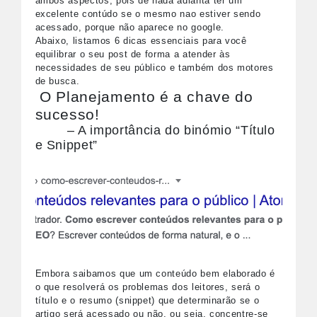
ambos aspectos, pois de nada adianta ter um
excelente contúdo se o mesmo nao estiver sendo
acessado, porque não aparece no google.
Abaixo, listamos 6 dicas essenciais para você
equilibrar o seu post de forma a atender às
necessidades de seu público e também dos motores
de busca.
O Planejamento é a chave do
sucesso!
– A importância do binómio “Título
e Snippet”
Embora saibamos que um conteúdo bem elaborado é
o que resolverá os problemas dos leitores, será o
título e o resumo (snippet) que determinarão se o
artigo será acessado ou não, ou seja, concentre-se