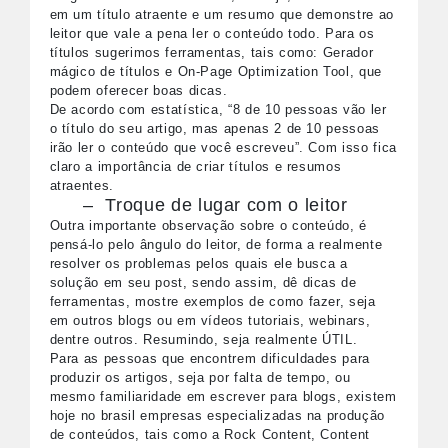
em um título atraente e um resumo que demonstre ao
leitor que vale a pena ler o conteúdo todo. Para os
títulos sugerimos ferramentas, tais como: Gerador
mágico de títulos e On-Page Optimization Tool, que
podem oferecer boas dicas.
De acordo com estatística, “8 de 10 pessoas vão ler
o título do seu artigo, mas apenas 2 de 10 pessoas
irão ler o conteúdo que você escreveu”. Com isso fica
claro a importância de criar títulos e resumos
atraentes.
– Troque de lugar com o leitor
Outra importante observação sobre o conteúdo, é
pensá-lo pelo ângulo do leitor, de forma a realmente
resolver os problemas pelos quais ele busca a
solução em seu post, sendo assim, dê dicas de
ferramentas, mostre exemplos de como fazer, seja
em outros blogs ou em vídeos tutoriais, webinars,
dentre outros. Resumindo, seja realmente ÚTIL.
Para as pessoas que encontrem dificuldades para
produzir os artigos, seja por falta de tempo, ou
mesmo familiaridade em escrever para blogs, existem
hoje no brasil empresas especializadas na produção
de conteúdos, tais como a Rock Content, Content