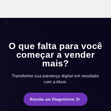
usuário chegue à página. Este guia mapeia as 10
falhas mais comuns, diferencia […]
O que falta para você
começar a vender
mais?
Transforme sua presença digital em resultado
com a Atom.
Receba um Diagnóstico