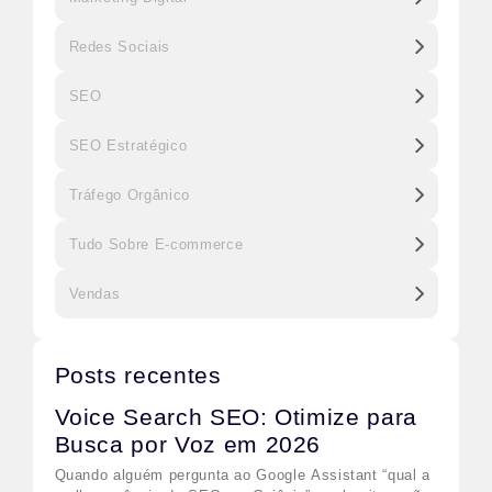
Redes Sociais
SEO
SEO Estratégico
Tráfego Orgânico
Tudo Sobre E-commerce
Vendas
Posts recentes
Voice Search SEO: Otimize para
Busca por Voz em 2026
Quando alguém pergunta ao Google Assistant “qual a