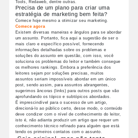
Tools, Redaweb, dentre outras.
Precisa de um plano para criar uma
estratégia de marketing bem feita?
Comece hoje mesmo a otimizar seu marketing.
Comece agora
Existem diversas maneiras e ângulos para se abordar
um assunto. Portanto, fica aqui a sugestão de ser o
mais claro e específico possível, fornecendo
informações detalhadas sobre os problemas e
soluções do assunto em questão, com isso, você
soluciona os problemas do leitor e também consegue
os melhores rankings. Embora a preferência dos
leitores sejam por soluções precisas, muitos
assuntos seriam impossíveis abordar em um único
post, sendo assim, para assuntos abrangentes,
sugerimos âncoras (links) para outros posts que vão
aprofundando os tópico e subtópicos abordados.
É imprescindível para o sucesso de um artigo,
direcioná-lo ao público certo, desse modo, o conteúdo
deve condizer com o nível de conhecimento do leitor,
isto é, não adianta produzir um artigo que requer um
conhecimento técnico refinado para alguém que está
tendo os primeiros contatos com o assunto.