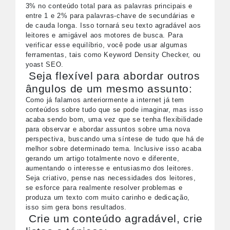
3% no conteúdo total para as palavras principais e
entre 1 e 2% para palavras-chave de secundárias e
de cauda longa. Isso tornará seu texto agradável aos
leitores e amigável aos motores de busca. Para
verificar esse equilíbrio, você pode usar algumas
ferramentas, tais como Keyword Density Checker, ou
yoast SEO.
Seja flexível para abordar outros
ângulos de um mesmo assunto:
Como já falamos anteriormente a internet já tem
conteúdos sobre tudo que se pode imaginar, mas isso
acaba sendo bom, uma vez que se tenha flexibilidade
para observar e abordar assuntos sobre uma nova
perspectiva, buscando uma síntese de tudo que há de
melhor sobre determinado tema. Inclusive isso acaba
gerando um artigo totalmente novo e diferente,
aumentando o interesse e entusiasmo dos leitores.
Seja criativo, pense nas necessidades dos leitores,
se esforce para realmente resolver problemas e
produza um texto com muito carinho e dedicação,
isso sim gera bons resultados.
Crie um conteúdo agradável, crie