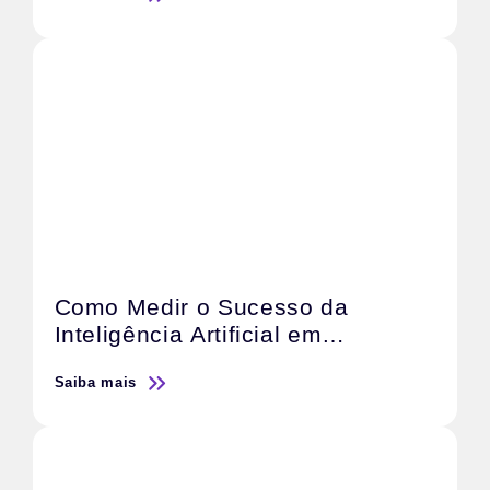
Vendas
Como Medir o Sucesso da
Inteligência Artificial em
Campanhas de Marketing
Saiba mais