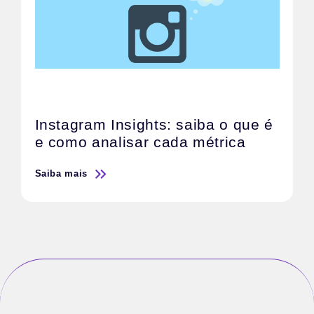
Instagram Insights: saiba o que é
e como analisar cada métrica
Saiba mais
S