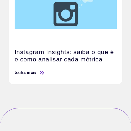
Instagram Insights: saiba o que é
e como analisar cada métrica
Saiba mais
S