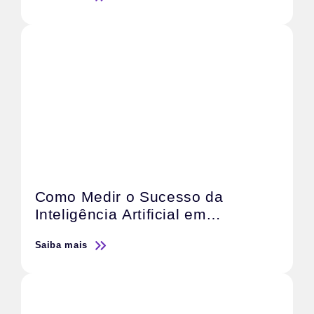
Vendas
Como Medir o Sucesso da
Inteligência Artificial em
Campanhas de Marketing
Saiba mais