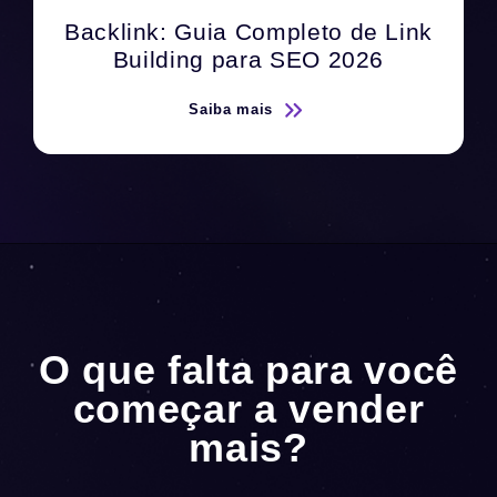
Tráfego Orgânico e Pago: Qual
Escolher em 2026
Saiba mais
O que falta para você
começar a vender
mais?