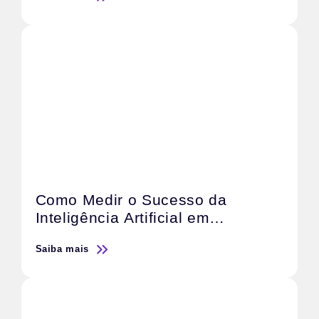
Vendas
Como Medir o Sucesso da
Inteligência Artificial em
Campanhas de Marketing
Saiba mais