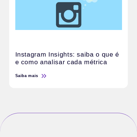
Instagram Insights: saiba o que é
e como analisar cada métrica
Saiba mais
S