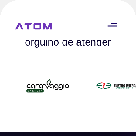
Marcas que temos o
orgulho de atender