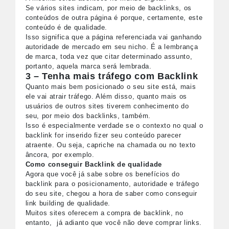
Se vários sites indicam, por meio de backlinks, os
conteúdos de outra página é porque, certamente, este
conteúdo é de qualidade.
Isso significa que a página referenciada vai ganhando
autoridade de mercado em seu nicho. É a lembrança
de marca, toda vez que citar determinado assunto,
portanto, aquela marca será lembrada.
3 – Tenha mais tráfego com Backlink
Quanto mais bem posicionado o seu site está, mais
ele vai atrair tráfego. Além disso, quanto mais os
usuários de outros sites tiverem conhecimento do
seu, por meio dos backlinks, também.
Isso é especialmente verdade se o contexto no qual o
backlink for inserido fizer seu conteúdo parecer
atraente. Ou seja, capriche na chamada ou no texto
âncora, por exemplo.
Como conseguir Backlink de qualidade
Agora que você já sabe sobre os benefícios do
backlink para o posicionamento, autoridade e tráfego
do seu site, chegou a hora de saber como conseguir
link building de qualidade.
Muitos sites oferecem a compra de backlink, no
entanto, já adianto que você não deve comprar links.