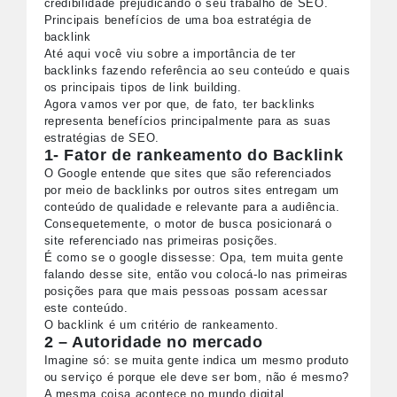
credibilidade prejudicando o seu trabalho de SEO.
Principais benefícios de uma boa estratégia de
backlink
Até aqui você viu sobre a importância de ter
backlinks fazendo referência ao seu conteúdo e quais
os principais tipos de link building.
Agora vamos ver por que, de fato, ter backlinks
representa benefícios principalmente para as suas
estratégias de SEO.
1-
Fator de rankeamento do Backlink
O Google entende que sites que são referenciados
por meio de backlinks por outros sites entregam um
conteúdo de qualidade e relevante para a audiência.
Consequetemente, o motor de busca posicionará o
site referenciado nas primeiras posições.
É como se o google dissesse: Opa, tem muita gente
falando desse site, então vou colocá-lo nas primeiras
posições para que mais pessoas possam acessar
este conteúdo.
O backlink é um critério de rankeamento.
2 – Autoridade no mercado
Imagine só: se muita gente indica um mesmo produto
ou serviço é porque ele deve ser bom, não é mesmo?
A mesma coisa acontece no mundo digital.