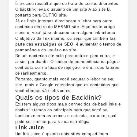
É preciso ressaltar que se trata de coisas diferentes.
O backlink leva o usuário de um site A ao site B,
portanto para OUTRO site.
Já os links internos direcionam o leitor para outro
conteúdo dentro do MESMO site. Aqui neste artigo
mesmo, você já se deparou com algum link interno.
O objetivo do link interno, ou seja, que também faz
parte das estratégias de SEO, é aumentar o tempo de
permanência do usuário no site.
De um conteúdo ele pula para outro e para outro, e
assim por diante. O tempo de permanência na página
contrasta com a taxa de rejeição, e é um dos fatores
de rankeamento.
Portanto, quanto mais você segurar o leitor no seu
site, mais o Google entenderá que os conteúdos que
você oferece são relevantes.
Quais os tipos de Backlink?
Existem alguns tipos mais conhecidos de backlinks e
abaixo listamos os principais para que você se
familiarize com os termos e entenda, portanto, qual
pode ser melhor para s sua estratégia.
Link Juice
Um link juice é quando dois sites compartilham