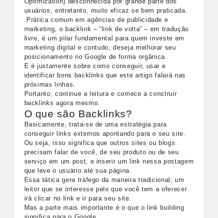
Optimization) desconhecida por grande parte dos
usuários, entretanto, muito eficaz se bem praticada.
Prática comum em agências de publicidade e
marketing, o backlink – “link de volta” – em tradução
livre, é um pilar fundamental para quem investe em
marketing digital e contudo, deseja
melhorar seu
posicionamento no Google
de forma orgânica.
E é justamente sobre como conseguir, usar e
identificar bons backlinks que este artigo falará nas
próximas linhas.
Portanto, continue a leitura e comece a construir
backlinks agora mesmo.
O que são Backlinks?
Basicamente, trata-se de uma estratégia para
conseguir links externos apontando para o seu site.
Ou seja, isso significa que outros sites ou blogs
precisam falar de você, de seu produto ou de seu
serviço em um post, e inserir um link nessa postagem
que leve o usuário até sua página.
Essa tática gera tráfego da maneira tradicional; um
leitor que se interesse pelo que você tem a oferecer
irá clicar no link e ir para seu site.
Mas a parte mais importante é o que o link building
significa para o Google.