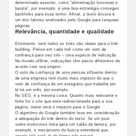
determinado assunto, como “alimentação funcional e
barata”, por exemplo, é uma boa estratégia conseguir
backlinks para esse termo. Afinal, o texto âncora é
um dos fatores analisados pelo Google para ranquear
páginas.
Relevância, quantidade e qualidade
Entretanto, nem todos os links são ideais para o link
building. Pense em cada link como um voto de
confiança para seu site – uma espécie de indicação.
No mundo offline, indicações têm pesos diferentes de
acordo com sua origem.
O voto de confiança de uma pessoa influente dentro
de uma empresa tem muito mais impacto do que o
voto de confiança de um estagiário que trabalha por
lá há um mês, por exemplo.
No SEO, é a mesma coisa. Quanto mais relevante e
forte for o site que está redirecionando para a sua
página, maior será o impacto para o Google.
O algoritmo do Google também leva em consideração
a adequação do link dentro do texto. Se um post
sobre motocross linka para um salão de beleza, por
exemplo, o mecanismo de busca entenderá que
aquele link está ali de forma não-natural.