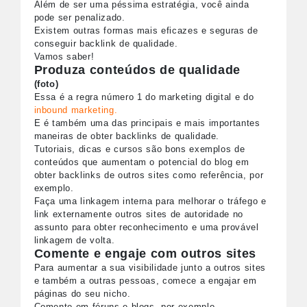
Além de ser uma péssima estratégia, você ainda
pode ser penalizado.
Existem outras formas mais eficazes e seguras de
conseguir backlink de qualidade.
Vamos saber!
Produza conteúdos de qualidade
(foto)
Essa é a regra número 1 do marketing digital e do
inbound marketing.
E é também uma das principais e mais importantes
maneiras de obter backlinks de qualidade.
Tutoriais, dicas e cursos são bons exemplos de
conteúdos que aumentam o potencial do blog em
obter backlinks de outros sites como referência, por
exemplo.
Faça uma linkagem interna para melhorar o tráfego e
link externamente outros sites de autoridade no
assunto para obter reconhecimento e uma provável
linkagem de volta.
Comente e engaje com outros sites
Para aumentar a sua visibilidade junto a outros sites
e também a outras pessoas, comece a engajar em
páginas do seu nicho.
Comente em fóruns e blogs, por exemplo.