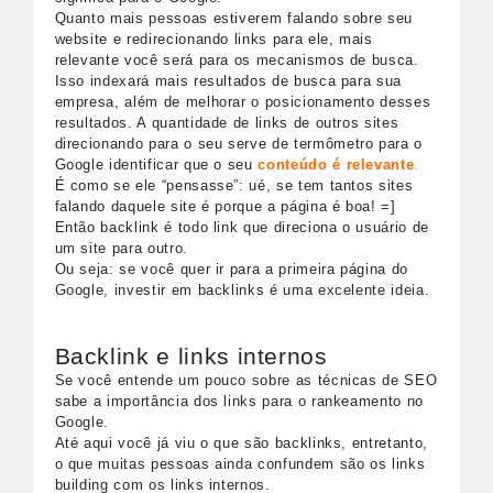
Quanto mais pessoas estiverem falando sobre seu
website e redirecionando links para ele, mais
relevante você será para os mecanismos de busca.
Isso indexará mais resultados de busca para sua
empresa, além de melhorar o posicionamento desses
resultados. A quantidade de links de outros sites
direcionando para o seu serve de
termômetro para o
Google identificar que o seu
conteúdo é relevante
.
É como se ele “pensasse”: ué, se tem tantos sites
falando daquele site é porque a página é boa! =]
Então backlink é todo link que direciona o usuário de
um site para outro.
Ou seja: se você quer ir para a primeira página do
Google, investir em backlinks é uma excelente ideia.
Backlink e links internos
Se você entende um pouco sobre as técnicas de SEO
sabe a importância dos links para o rankeamento no
Google.
Até aqui você já viu o que são backlinks, entretanto,
o que muitas pessoas ainda confundem são os links
building com os links internos.