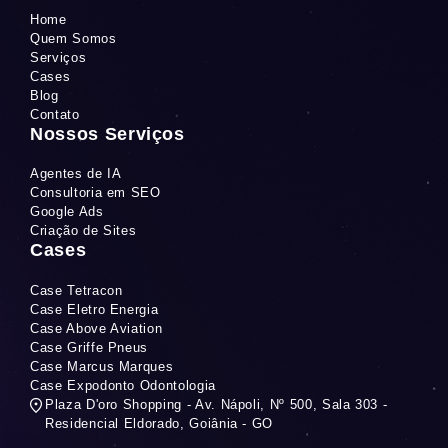
Home
Quem Somos
Serviços
Cases
Blog
Contato
Nossos Serviços
Agentes de IA
Consultoria em SEO
Google Ads
Criação de Sites
Cases
Case Tetracon
Case Eletro Energia
Case Above Aviation
Case Griffe Pneus
Case Marcus Marques
Case Expodonto Odontologia
Plaza D'oro Shopping - Av. Nápoli, Nº 500, Sala 303 -
Residencial Eldorado, Goiânia - GO