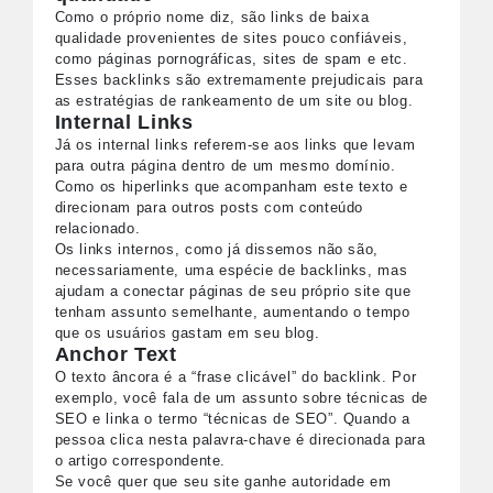
Como o próprio nome diz, são links de baixa
qualidade provenientes de sites pouco confiáveis,
como páginas pornográficas, sites de spam e etc.
Esses backlinks são extremamente prejudicais para
as estratégias de rankeamento de um site ou blog.
Internal Links
Já os internal links referem-se aos links que levam
para outra página dentro de um mesmo domínio.
Como os hiperlinks que acompanham este texto e
direcionam para outros posts com conteúdo
relacionado.
Os links internos, como já dissemos não são,
necessariamente, uma espécie de backlinks, mas
ajudam a conectar páginas de seu próprio site que
tenham assunto semelhante, aumentando o tempo
que os usuários gastam em seu blog.
Anchor Text
O texto âncora é a “frase clicável” do backlink. Por
exemplo, você fala de um assunto sobre técnicas de
SEO e linka o termo “técnicas de SEO”. Quando a
pessoa clica nesta palavra-chave é direcionada para
o artigo correspondente.
Se você quer que seu site ganhe autoridade em