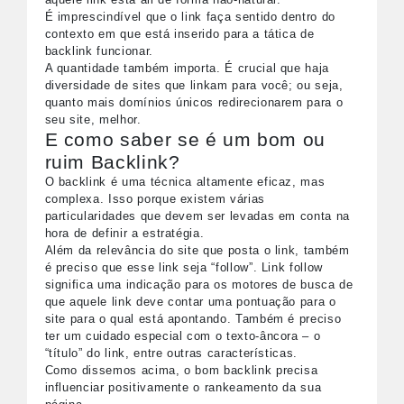
É imprescindível que o link faça sentido dentro do
contexto em que está inserido para a tática de
backlink funcionar.
A quantidade também importa. É crucial que haja
diversidade de sites que linkam para você; ou seja,
quanto mais domínios únicos redirecionarem para o
seu site, melhor.
E como saber se é um bom ou
ruim Backlink?
O backlink é uma técnica altamente eficaz, mas
complexa. Isso porque existem várias
particularidades que devem ser levadas em conta na
hora de definir a estratégia.
Além da relevância do site que posta o link, também
é preciso que esse link seja “follow”. Link follow
significa uma indicação para os motores de busca de
que aquele link deve contar uma pontuação para o
site para o qual está apontando. Também é preciso
ter um cuidado especial com o texto-âncora – o
“título” do link, entre outras características.
Como dissemos acima, o bom backlink precisa
influenciar positivamente o rankeamento da sua