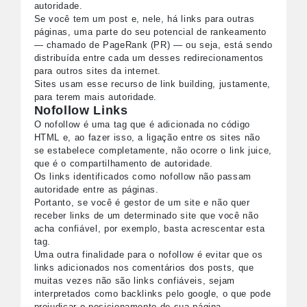
autoridade.
Se você tem um post e, nele, há links para outras
páginas, uma parte do seu potencial de rankeamento
— chamado de PageRank (PR) — ou seja, está sendo
distribuída entre cada um desses redirecionamentos
para outros sites da internet.
Sites usam esse recurso de link building, justamente,
para terem mais autoridade.
Nofollow Links
O nofollow é uma tag que é adicionada no código
HTML e, ao fazer isso, a ligação entre os sites não
se estabelece completamente, não ocorre o link juice,
que é o compartilhamento de autoridade.
Os links identificados como nofollow não passam
autoridade entre as páginas.
Portanto, se você é gestor de um site e não quer
receber links de um determinado site que você não
acha confiável, por exemplo, basta acrescentar esta
tag.
Uma outra finalidade para o nofollow é evitar que os
links adicionados nos comentários dos posts, que
muitas vezes não são links confiáveis, sejam
interpretados como backlinks pelo google, o que pode
prejudicar o posicionamento de sua página.